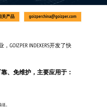
相关产品
goizperchina@goizper.com
PER INDEXERS开发了快
固、可靠、免维护，主要应用于：
输送。