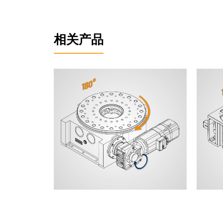
相关产品
伺服旋转分度台
机械式
ZPGI 产品系列
PGI