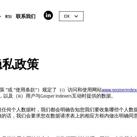
CH
务
RSI
联系我们
隐私政策
策 "或 "使用条款"）规定了（i）访问和使用网站
www.goizperindex
（iii）用户与Goizper Indexers互动时提供的数据。
供任何个人数据时，我们都会明确告知您我们要收集哪些个人数
做的话，我们会要求您在数据请求表上的相应方框内做出明确同