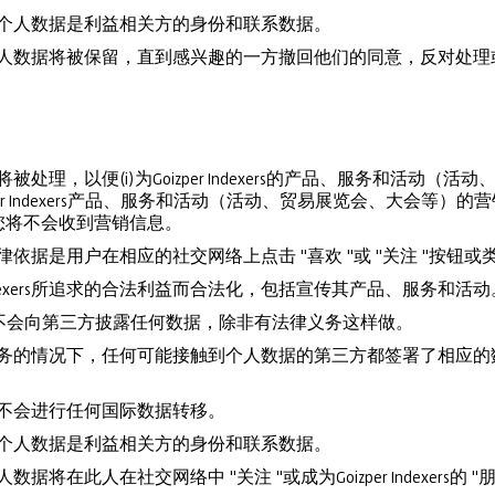
的个人数据是利益相关方的身份和联系数据。
个人数据将被保留，直到感兴趣的一方撤回他们的同意，反对处
被处理，以便(i)为Goizper Indexers的产品、服务和活动
izper Indexers产品、服务和活动（活动、贸易展览会、大会
您将不会收到营销信息。
律依据是用户在相应的社交网络上点击 "喜欢 "或 "关注 "按钮
 Indexers所追求的合法利益而合法化，包括宣传其产品、服务和活动
Indexers不会向第三方披露任何数据，除非有法律义务这样做。
exers提供服务的情况下，任何可能接触到个人数据的第三方都签署了
xers也不会进行任何国际数据转移。
的个人数据是利益相关方的身份和联系数据。
据将在此人在社交网络中 "关注 "或成为Goizper Indexers的