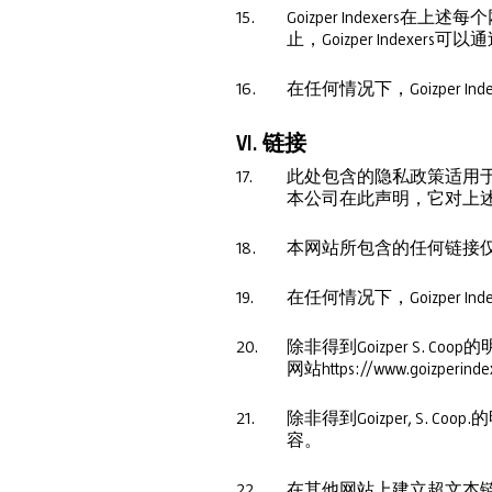
15.
Goizper Index
止，Goizper Ind
16.
在任何情况下，Goizper
VI. 链接
17.
此处包含的隐私政策适用于Goi
本公司在此声明，它对上
18.
本网站所包含的任何链接
19.
在任何情况下，Goizper
20.
除非得到Goizper S. C
网站https://www.goizperind
21.
除非得到Goizper, S
容。
22.
在其他网站上建立超文本链接（超