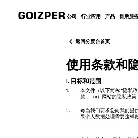
公司
行业应用
产品
售后服
返回分度台首页
使用条款和
I. 目标和范围
1.
本文件（以下简称 "隐私政
款，（ii）网站的隐私政策，以及
2.
每当我们要求您向我们提
果个人数据处理需要这样