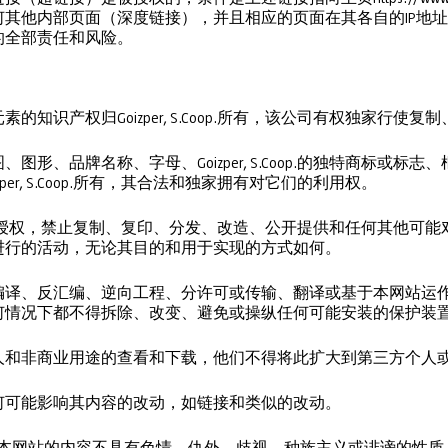
何其他内部页面（深度链接），并且相应的页面在其各自的IP地
的全部责任和风险。
的知识产权归Goizper, S.Coop.所有，该公司有权独家行
图形、品牌名称、字母、Goizper, S.Coop.的独特商标或
per, S.Coop.所有，其合法和独家拥有对它们的利用权。
Coop.的明确授权，禁止复制、复印、分发、改造、公开提供和任何其
进行的活动，无论其目的和用于实现的方式如何。
编译、反汇编、逆向工程、分许可或传输、翻译或基于本网站运
何情况下都不得拆除、改变、避免或操纵任何可能安装的保护装
人和非商业用途的查看和下载，他们不得将此扩大到第三方个人
何可能影响其内容的改动，如链接和类似的改动。