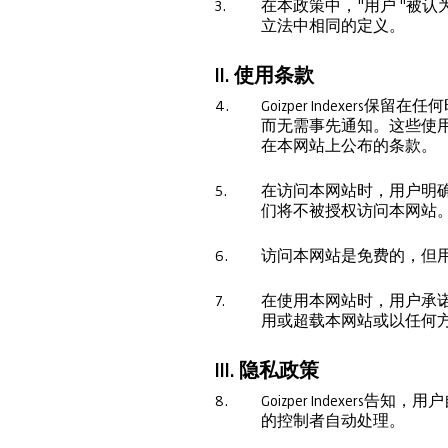
3.
在本政策中，"用户 "被
立法中相同的定义。
II. 使用条款
4.
Goizper Index
而无需事先通知。这些使
在本网站上公布的条款。
5.
在访问本网站时，用户明
们将不被授权访问本网站
6.
访问本网站是免费的，但
7.
在使用本网站时，用户承诺不
用或超载本网站或以任何
III. 隐私政策
8.
Goizper Indexers
的控制者自动处理。