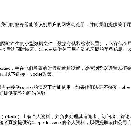
是为了使我们的服务器能够识别用户的网络浏览器，并向我们提供关
在浏览的网站产生的小型数据文件（数据存储和检索装置），它存储
今后访问时恢复。Cookies提供关于用户浏览习惯的某些信息
ies，并在他们希望的时候配置其设置，改变浏览器设置以拒绝cookies。
点击以下链接： Cookie政策。
在接受cookies的情况下才能使用，如果他们决定不接受cooki
将无法为他们提供完整的网站体验。
s在社交网络（Linkedin）上有个人资料，并负责处理其追随者、订阅者
直接提供给Goizper Indexers的个人资料，以便提取或由公