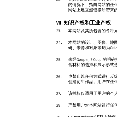
的情况下，指向网站的任
网站上建立超链接所带来
VII. 知识产权和工业产权
23.
本网站及其所包含的各种元素
24.
本网站的设计、图像、地图、
码、来源和对象等均为Goiz
25.
未经Goizper, S.
含材料的选择和展示形式
26.
也禁止以任何方式进行反
创建衍生作品。用户在任
27.
该授权仅适用于用户的个
28.
严禁用户对本网站进行任