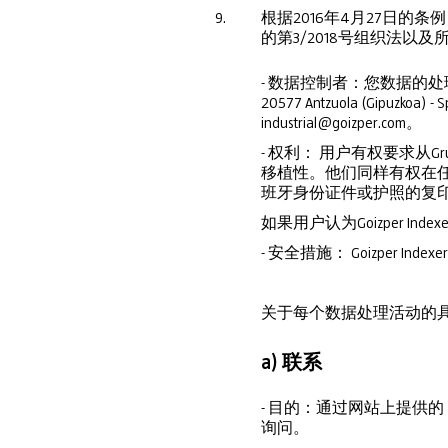
9.
根据2016年4月27日的条
的第3/2018号组织法
- 数据控制者：您数据的处理控制者是G
20577 Antzuola (Gipu
industrial@goizper.com。
- 权利： 用户有权要求
移植性。他们同样有权在任何时
班牙身份证件或护照的复
如果用户认为Goizper I
- 安全措施： Goizper
关于每个数据处理活动的
a) 联系
- 目的：通过网站上提供
询问。