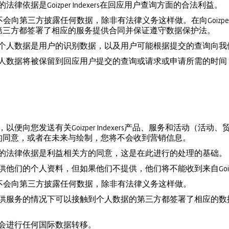
律依据是Goizper Indexers在回应用户查询方面的合法利益。
ndexers不会向第三方披露任何数据，除非有法律义务这样做。在向Goizpe
第三方都签署了相应的服务提供合同并保证遵守数据保护法。
的个人数据是用户的识别数据，以及用户可能根据提交的查询向
个人数据将被保留到回应用户提交的查询或请求或申请所需的时
以便向您发送有关Goizper Indexers产品、服务和活动（活
的同意，或者在未来与绘制，您将不会收到营销信息。
据的法律依据是利益相关方的同意，这是在此进行的处理的基础。
他们的个人资料，但如果他们不提供，他们将不能收到来自Goizper 
Indexers不会向第三方披露任何数据，除非有法律义务这样做。
ndexers提供服务的情况下可以接触到个人数据的第三方都签署了相
ers也不会进行任何国际数据转移。