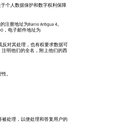
月5日关于个人数据保护和数字权利保障
册地址为Barrio Antigua 4,
 786 000，电子邮件地址为
处理或反对其处理，也有权要求数据可
com，注明他们的全名，附上他们的西
保密性。
据将被处理，以便处理和答复用户的