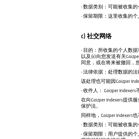
- 数据类别：可能被收集
- 保留期限：这里收集的
c) 社交网络
- 目的：所收集的个人数据将
以及(ii)向您发送有关Go
同意，或在将来被撤回，
- 法律依据：处理数据的法
该处理也可能因Goizper
- 收件人： Goizper 
在向Goizper Ind
保护法。
同样地，Goizper Inde
- 数据类别：可能被收集
- 保留期限：用户提供的个人数