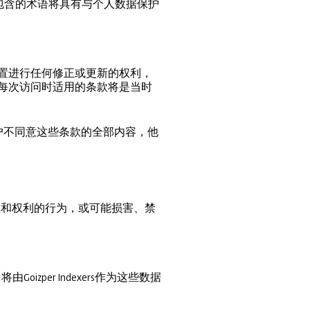
包含的术语将具有与个人数据保护
件或设置进行任何修正或更新的权利，
每次访问时适用的条款将是当时
户不同意这些条款的全部内容，他
、利益和权利的行为，或可能损害、禁
oizper Indexers作为这些数据