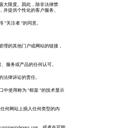
允许的最大限度。因此，除非法律禁
或优惠，并提供个性化的客户服务。
得 "关注者 "的同意。
exers管理的其他门户或网站的链接，
者、服务或产品的任何认可。
有关的法律诉讼的责任。
站的窗口中使用称为 "框架 "的技术显示
站以外的任何网站上插入任何类型的内
erindexers.com，或者在可能