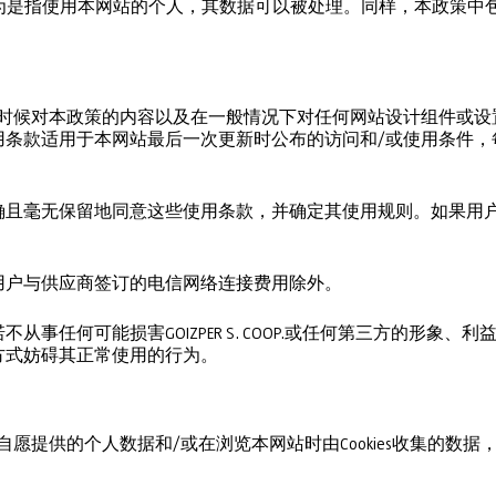
认为是指使用本网站的个人，其数据可以被处理。同样，本政策中
ers保留在任何时候对本政策的内容以及在一般情况下对任何网站设计组
用条款适用于本网站最后一次更新时公布的访问和/或使用条件，
确且毫无保留地同意这些使用条款，并确定其使用规则。如果用
。
用户与供应商签订的电信网络连接费用除外。
从事任何可能损害GOIZPER S. COOP.或任何第三方的形象
方式妨碍其正常使用的行为。
告知，用户自愿提供的个人数据和/或在浏览本网站时由Cookies收集的数据，将由G