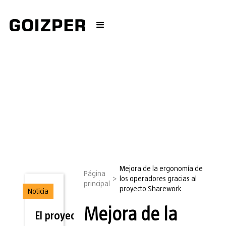
Mejora de la ergonomía de
Página
>
los operadores gracias al
principal
proyecto Sharework
Noticia
Mejora de la
El proyecto