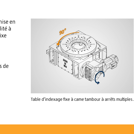
mise en
ité à
ixe
s de
Table d’indexage fixe à came tambour à arrêts multiples.