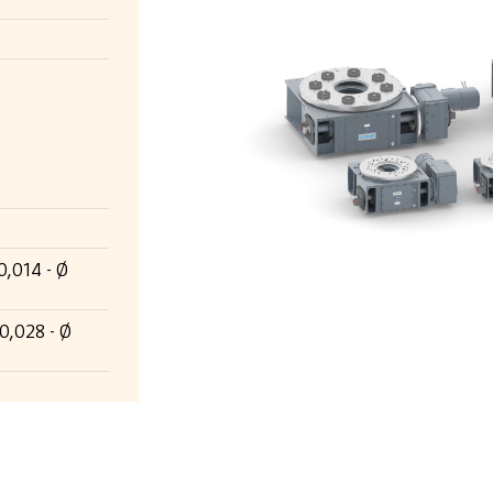
0,014 - Ø
0,028 - Ø