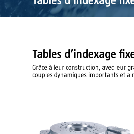
Tables d’indexage fix
Tables d’indexage fi
Grâce à leur construction, avec leur 
couples dynamiques importants et ain