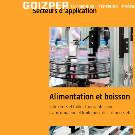
ENTREPRISE
SECTEURS
PRODU
Secteurs d'application
Alimentation et boisson
Indexeurs et tables tournantes pour
transformation et traitement des aliments etc