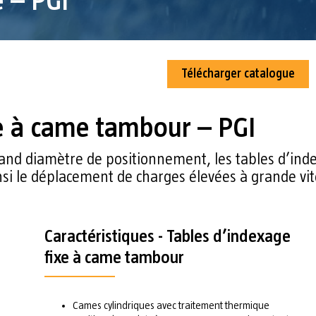
e – PGI
Télécharger catalogue
xe à came tambour – PGI
grand diamètre de positionnement, les tables d’in
si le déplacement de charges élevées à grande vit
Caractéristiques - Tables d’indexage
fixe à came tambour
Cames cylindriques avec traitement thermique