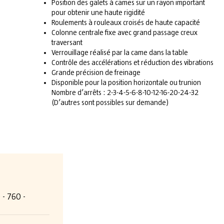
Position des galets à cames sur un rayon important
pour obtenir une haute rigidité
Roulements à rouleaux croisés de haute capacité
Colonne centrale fixe avec grand passage creux
traversant
Verrouillage réalisé par la came dans la table
Contrôle des accélérations et réduction des vibrations
Grande précision de freinage
Disponible pour la position horizontale ou trunion
Nombre d’arrêts : 2-3-4-5-6-8-10-12-16-20-24-32
(D’autres sont possibles sur demande)
 - 760 -