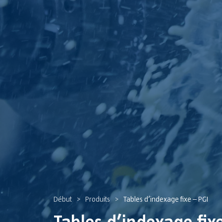
Début
Produits
Tables d’indexage fixe – PGI
>
>